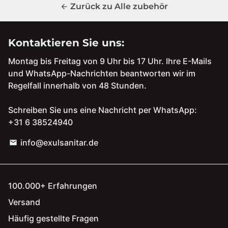
Zurück zu Alle zubehör
arrow_back
Kontaktieren Sie uns:
Montag bis Freitag von 9 Uhr bis 17 Uhr. Ihre E-Mails
und WhatsApp-Nachrichten beantworten wir im
Regelfall innerhalb von 48 Stunden.
Schreiben Sie uns eine Nachricht per WhatsApp:
+31 6 38524940
info@exulsanitar.de
email
100.000+ Erfahrungen
Versand
Häufig gestellte Fragen