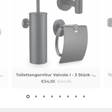
Toilettengarnitur Cerchio I - 3 Stück - Gold
Toilettengarnitur Valvola I - 3 Stück - Schwarz
€54,95
€64,95