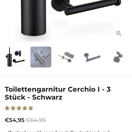
Toilettengarnitur Cerchio I - 3
Stück - Schwarz
€54,95
€64,95