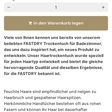
remove
add
in den Warenkorb legen
shopping_cart
Viele von Ihnen kennen uns bereits von unserem
beliebten FASTDRY Trockentuch für Badezimmer,
das uns dazu inspiriert hat, ein neues Produkt zu
entwickeln. Unser Haartrockentuch wurde speziell
für jeden Haartyp entwickelt und bietet die gleiche
hervorragende Qualität und dieselben Ergebnisse,
für die FASTDRY bekannt ist.
Feuchte Haare sind empfindlicher und neigen zu
Haarbruch und gespaltener Haarspitzen.
Herkömmliche Handtücher bestehen oft aus rohen
Fasern und können Ihr Haar bei dauerhafter