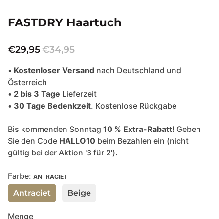
FASTDRY Haartuch
€29,95
€34,95
•
Kostenloser Versand
nach Deutschland und
Österreich
•
2 bis 3 Tage
Lieferzeit
•
30 Tage Bedenkzeit
. Kostenlose Rückgabe
Bis kommenden Sonntag
10 % Extra-Rabatt!
Geben
Sie den Code
HALLO10
beim Bezahlen ein (nicht
gültig bei der Aktion '3 für 2').
Farbe:
ANTRACIET
Antraciet
Beige
Menge