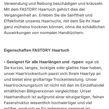
Verwendung und Reibung beschädigen und kräuseln.
Mit dem FASTDRY Haartuch gehört dies der
Vergangenheit an. Erleben Sie die Sanftheit und
Effektivität unseres Haartuchs, mit dem Sie Ihr Haar
ganz mühelos trocknen können, ohne die schädlichen
Auswirkungen von normalen Handtüchern.
Eigenschaften FASTDRY Haartuch
⭑
Geeignet für alle Haarlängen und -typen
: egal ob
Sie kurzes, langes, lockiges oder glattes Haar haben,
unser Haartrockentuch passt sich Ihrem Haartyp an
und bietet eine großartige Trockenleistung. Unser
Haartrocknungstuch ist nicht mit den im Einzelhandel
erhältlichen Billigversionen vergleichbar. Unser
Haarhandtuch ist aufgrund einer einzigartigen, feinen
Faserstruktur wesentlich hochwertiger und viel
größer, wodurch es für jedermann geeignet ist.