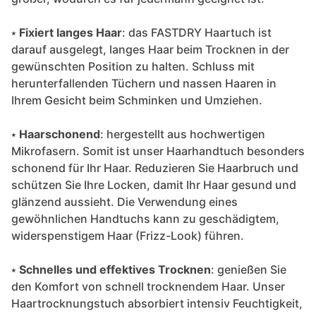
⭑
Fixiert langes Haar
: das FASTDRY Haartuch ist
darauf ausgelegt, langes Haar beim Trocknen in der
gewünschten Position zu halten. Schluss mit
herunterfallenden Tüchern und nassen Haaren in
Ihrem Gesicht beim Schminken und Umziehen.
⭑
Haarschonend
: hergestellt aus hochwertigen
Mikrofasern. Somit ist unser Haarhandtuch besonders
schonend für Ihr Haar. Reduzieren Sie Haarbruch und
schützen Sie Ihre Locken, damit Ihr Haar gesund und
glänzend aussieht. Die Verwendung eines
gewöhnlichen Handtuchs kann zu geschädigtem,
widerspenstigem Haar (Frizz-Look) führen.
⭑
Schnelles und effektives Trocknen
: genießen Sie
den Komfort von schnell trocknendem Haar. Unser
Haartrocknungstuch absorbiert intensiv Feuchtigkeit,