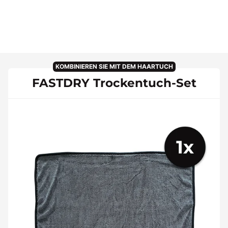
KOMBINIEREN SIE MIT DEM HAARTUCH
FASTDRY Trockentuch-Set