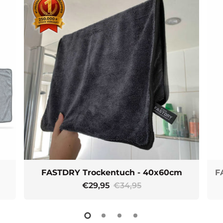
FASTDRY Trockentuch - 40x60cm
€29,95
€34,95