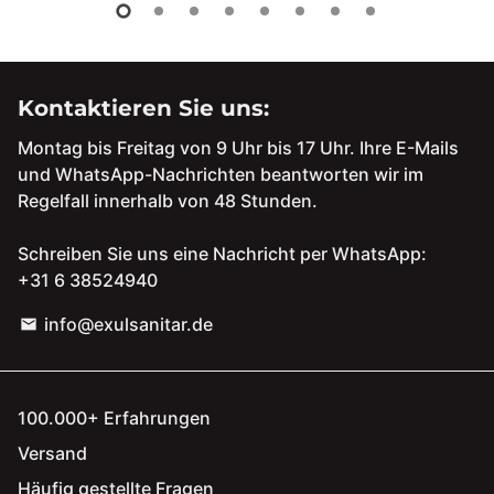
Kontaktieren Sie uns:
Montag bis Freitag von 9 Uhr bis 17 Uhr. Ihre E-Mails
und WhatsApp-Nachrichten beantworten wir im
Regelfall innerhalb von 48 Stunden.
Schreiben Sie uns eine Nachricht per WhatsApp:
+31 6 38524940
info@exulsanitar.de
email
100.000+ Erfahrungen
Versand
Häufig gestellte Fragen